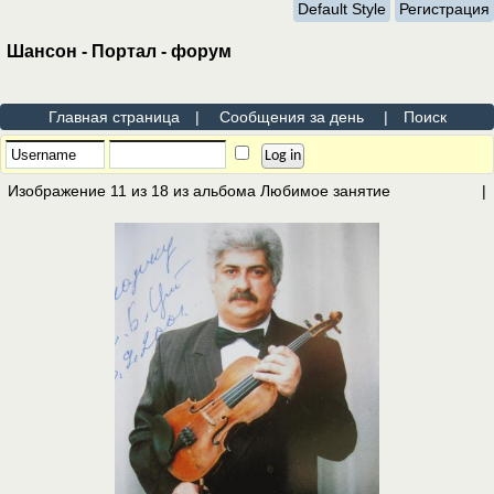
Default Style
Регистрация
Шансон - Портал - форум
Главная страница
|
Сообщения за день
|
Поиск
Изображение 11 из 18 из альбома
Любимое занятие
|