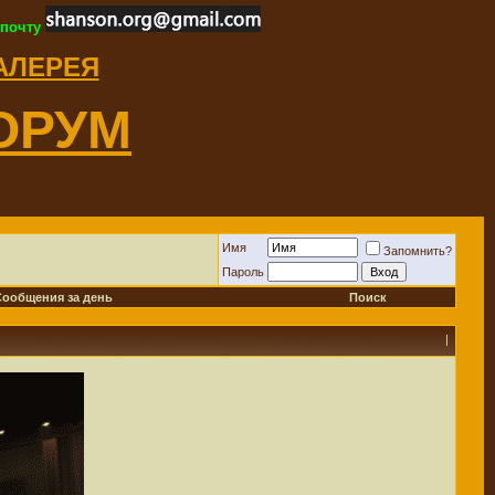
 почту
ГАЛЕРЕЯ
ОРУМ
Имя
Запомнить?
Пароль
Сообщения за день
Поиск
|