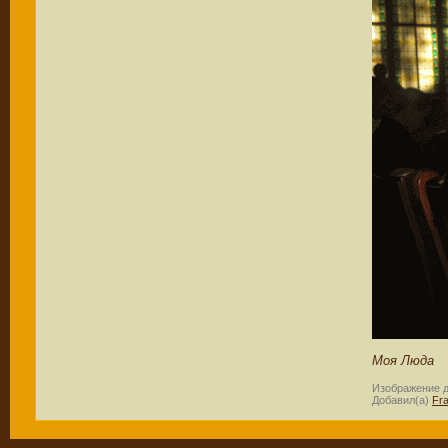
Моя Люда
Изображение 
Добавил(а)
Fr