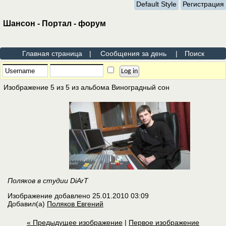
Default Style
Регистрация
Шансон - Портал - форум
Главная страница
|
Сообщения за день
|
Поиск
Изображение 5 из 5 из альбома
Виноградный сон
Поляков в студии DiArT
Изображение добавлено
25.01.2010
03:09
Добавил(а)
Поляков Евгений
« Предыдущее изображение
|
Первое изображение