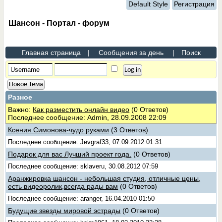
Default Style
Регистрация
Шансон - Портал - форум
Главная страница
|
Сообщения за день
|
Поиск
Новое Тема
Разное
Важно:
Как разместить онлайн видео
(0 Ответов)
Последнее сообщение: Admin, 28.09.2008 22:09
Ксения Симонова-чудо руками
(3 Ответов)
Последнее сообщение: Jevgraf33, 07.09.2012 01:31
Подарок для вас Лучший проект года.
(0 Ответов)
Последнее сообщение: sklaveru, 30.08.2012 07:59
Аранжировка шансон - небольшая студия, отличные цены,
есть видеоролик,всегда рады вам
(0 Ответов)
Последнее сообщение: aranger, 16.04.2010 01:50
Будущие звезды мировой эстрады
(0 Ответов)