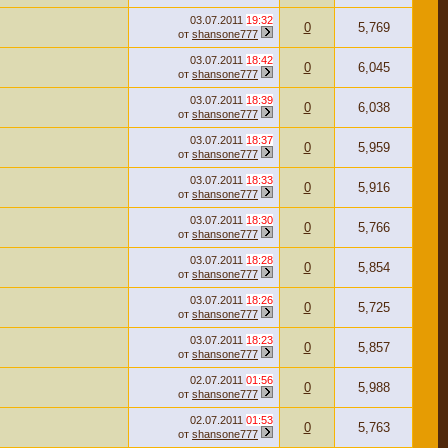
03.07.2011
19:32
0
5,769
от
shansone777
03.07.2011
18:42
0
6,045
от
shansone777
03.07.2011
18:39
0
6,038
от
shansone777
03.07.2011
18:37
0
5,959
от
shansone777
03.07.2011
18:33
0
5,916
от
shansone777
03.07.2011
18:30
0
5,766
от
shansone777
03.07.2011
18:28
0
5,854
от
shansone777
03.07.2011
18:26
0
5,725
от
shansone777
03.07.2011
18:23
0
5,857
от
shansone777
02.07.2011
01:56
0
5,988
от
shansone777
02.07.2011
01:53
0
5,763
от
shansone777