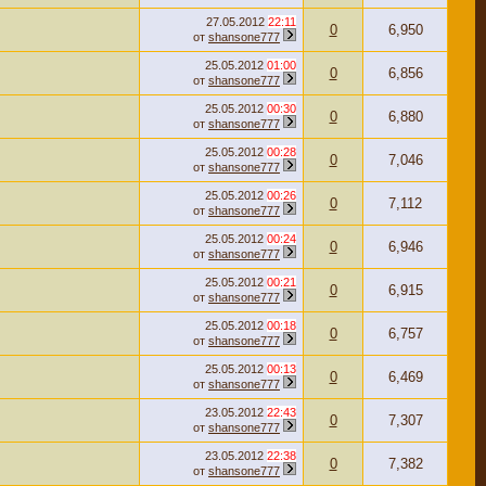
27.05.2012
22:11
0
6,950
от
shansone777
25.05.2012
01:00
0
6,856
от
shansone777
25.05.2012
00:30
0
6,880
от
shansone777
25.05.2012
00:28
0
7,046
от
shansone777
25.05.2012
00:26
0
7,112
от
shansone777
25.05.2012
00:24
0
6,946
от
shansone777
25.05.2012
00:21
0
6,915
от
shansone777
25.05.2012
00:18
0
6,757
от
shansone777
25.05.2012
00:13
0
6,469
от
shansone777
23.05.2012
22:43
0
7,307
от
shansone777
23.05.2012
22:38
0
7,382
от
shansone777