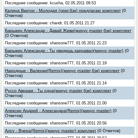
Последнее сообщение: kcusha, 02.05.2011 09:53
Калина Виктор - Молодая (ориг.бэк) предлагаю комплект
(0
Ответов)
Последнее сообщение: chandr, 01.05.2011 21:27
Барыкин Александр - Давай Живи(минус,master,бэк) комплект
(0 Ответов)
Последнее сообщение: shansone777, 01.05.2011 21:23
Барыкин Александр - Ты увидишь карнавал(минус,master)
(0
Ответов)
Последнее сообщение: shansone777, 01.05.2011 21:19
Народные - Валенки(Remix)(минус,master,бэк) комплект
(0
Ответов)
Последнее сообщение: shansone777, 01.05.2011 21:14
Руссо Авраам - Ты одна(минус,master,бэк) комплект
(0
Ответов)
Последнее сообщение: shansone777, 01.05.2011 21:00
Алексин Андрей - Александра(Remix)(минус,master)
(0
Ответов)
Последнее сообщение: shansone777, 01.05.2011 20:56
Алсу - Вчера(Remix)(минус,master) комплект
(0 Ответов)