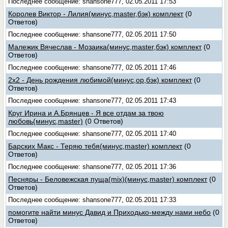
Последнее сообщение: shansone777, 02.05.2011 17:53
Королев Виктор - Лилия(минус,master,бэк) комплект
(0
Ответов)
Последнее сообщение: shansone777, 02.05.2011 17:50
Малежик Вячеслав - Мозаика(минус,master,бэк) комплект
(0
Ответов)
Последнее сообщение: shansone777, 02.05.2011 17:46
2x2 - День рождения любимой(минус,ор,бэк) комплект
(0
Ответов)
Последнее сообщение: shansone777, 02.05.2011 17:43
Круг Ирина и А.Брянцев - Я все отдам за твою
любовь(минус,master)
(0 Ответов)
Последнее сообщение: shansone777, 02.05.2011 17:40
Барских Макс - Теряю тебя(минус,master) комплект
(0
Ответов)
Последнее сообщение: shansone777, 02.05.2011 17:36
Песняры - Беловежская пуща(mix)(минус,master) комплект
(0
Ответов)
Последнее сообщение: shansone777, 02.05.2011 17:33
помогите найти минус Давид и Приходько-между нами небо
(0
Ответов)