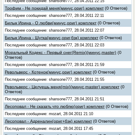
Последнее сообщение: shansone777, 28.04.2011 22:15
Трофим - Не покидай меня(минус,ориг) комплект
(0 Ответов)
Последнее сообщение: shansone777, 28.04.2011 22:11
Билык Ирина - О любви(минус,ориг) комплект
(0 Ответов)
Последнее сообщение: shansone777, 28.04.2011 22:07
Билык Ирина - Шутка(минус,ориг,бэк) комплект
(0 Ответов)
Последнее сообщение: shansone777, 28.04.2011 22:03
Моральный Кодекс - Первый снег(Remix)(минус,master)
(0
Ответов)
Последнее сообщение: shansone777, 28.04.2011 21:59
Револьверс - Котенок(минус,ориг) комплект
(0 Ответов)
Последнее сообщение: shansone777, 28.04.2011 21:55
Револьверс - Целуешь меня(mix)(минус,master) комплект
(0
Ответов)
Последнее сообщение: shansone777, 28.04.2011 21:51
Лесоповал - Не сказать что люблю(ориг) комплект
(0 Ответов)
Последнее сообщение: mozart, 28.04.2011 21:10
Лесоповал - Адреналин(ориг+бэк) комплект
(0 Ответов)
Последнее сообщение: mozart, 28.04.2011 17:45