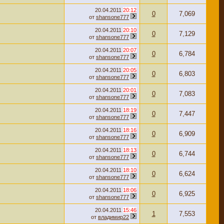
20.04.2011
20:12
0
7,069
от
shansone777
20.04.2011
20:10
0
7,129
от
shansone777
20.04.2011
20:07
0
6,784
от
shansone777
20.04.2011
20:05
0
6,803
от
shansone777
20.04.2011
20:01
0
7,083
от
shansone777
20.04.2011
18:19
0
7,447
от
shansone777
20.04.2011
18:16
0
6,909
от
shansone777
20.04.2011
18:13
0
6,744
от
shansone777
20.04.2011
18:10
0
6,624
от
shansone777
20.04.2011
18:06
0
6,925
от
shansone777
20.04.2011
15:46
1
7,553
от
владимир22