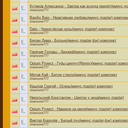
Кутиков Александр - Завтра как всегда придёт(минус,ma
shansone777
Basilio Baio - Неактивная любовь(минус,master) комплек
shansone777
Dato - Черно-белая ночь(минус,master) комплект
shansone777
Билан Дима - Больно(минус,master,бэк) комплект
shansone777
Горячие Головы - Диджей(минус,master) комплект
shansone777
Opium Project - Губы шепчут(Remix)(минус,master) комп
shansone777
Метов Кай - Битое стекло(минус,master) комплект
shansone777
Крылов Сергей - Осень(минус,master) комплект
shansone777
Никольский Константин - Цветок у окна(минус,master)
shansone777
Opium Project - Накричи на меня(минус,master) комплек
shansone777
Виктор Королёв - Белый пух(минус,master,бэк) комплек
shansone777