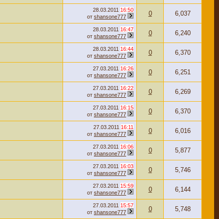
28.03.2011
16:50
0
6,037
от
shansone777
28.03.2011
16:47
0
6,240
от
shansone777
28.03.2011
16:44
0
6,370
от
shansone777
27.03.2011
16:26
0
6,251
от
shansone777
27.03.2011
16:22
0
6,269
от
shansone777
27.03.2011
16:15
0
6,370
от
shansone777
27.03.2011
16:11
0
6,016
от
shansone777
27.03.2011
16:06
0
5,877
от
shansone777
27.03.2011
16:03
0
5,746
от
shansone777
27.03.2011
15:59
0
6,144
от
shansone777
27.03.2011
15:57
0
5,748
от
shansone777