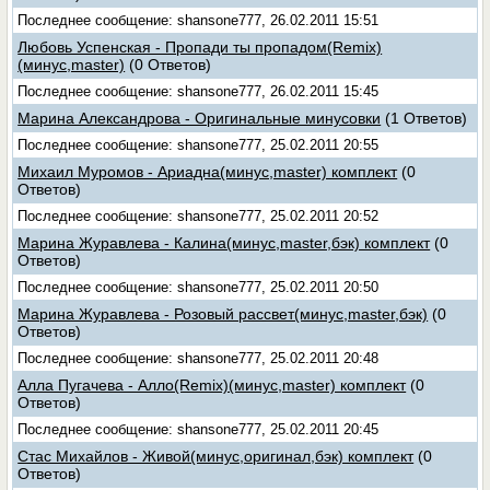
Последнее сообщение: shansone777, 26.02.2011 15:51
Любовь Успенская - Пропади ты пропадом(Remix)
(минус,master)
(0 Ответов)
Последнее сообщение: shansone777, 26.02.2011 15:45
Марина Александрова - Оригинальные минусовки
(1 Ответов)
Последнее сообщение: shansone777, 25.02.2011 20:55
Михаил Муромов - Ариадна(минус,master) комплект
(0
Ответов)
Последнее сообщение: shansone777, 25.02.2011 20:52
Марина Журавлева - Калина(минус,master,бэк) комплект
(0
Ответов)
Последнее сообщение: shansone777, 25.02.2011 20:50
Марина Журавлева - Розовый рассвет(минус,master,бэк)
(0
Ответов)
Последнее сообщение: shansone777, 25.02.2011 20:48
Алла Пугачева - Алло(Remix)(минус,master) комплект
(0
Ответов)
Последнее сообщение: shansone777, 25.02.2011 20:45
Стас Михайлов - Живой(минус,оригинал,бэк) комплект
(0
Ответов)