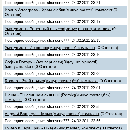
Последнее сообщение: shansone777, 24.02.2011 23:21
Ирина Аллегрова - Храм любви(минус,master) комплект
(0
Ответов)
Последнее сообщение: shansone777, 24.02.2011 23:17
Уматурман - Раненный в висок(минус,master) комплект
(0
Ответов)
Последнее сообщение: shansone777, 24.02.2011 23:13
Уматурман - И хорошо(минус,master) комплект
(0 Ответов)
Последнее сообщение: shansone777, 24.02.2011 23:10
София Ротару - Эхо верности(Відлуння вірності)
(минус,master)
(0 Ответов)
Последнее сообщение: shansone777, 24.02.2011 23:06
Romeo - Этой ночью(минус,master,бэк) комплект
(0 Ответов)
Последнее сообщение: shansone777, 24.02.2011 23:01
Нюша - Ты слишком сильный(Remix)(минус,master,бэк)
комплект
(0 Ответов)
Последнее сообщение: shansone777, 24.02.2011 22:58
Андрей Бандера – Мама(минус,master) комплект
(0 Ответов)
Последнее сообщение: shansone777, 24.02.2011 22:55
Бумер и Гера Грач - Она(минус,master) комплект
(0 Ответов)