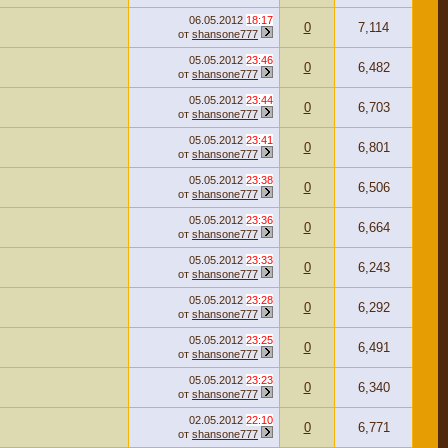
06.05.2012
18:17
0
7,114
от
shansone777
05.05.2012
23:46
0
6,482
от
shansone777
05.05.2012
23:44
0
6,703
от
shansone777
05.05.2012
23:41
0
6,801
от
shansone777
05.05.2012
23:38
0
6,506
от
shansone777
05.05.2012
23:36
0
6,664
от
shansone777
05.05.2012
23:33
0
6,243
от
shansone777
05.05.2012
23:28
0
6,292
от
shansone777
05.05.2012
23:25
0
6,491
от
shansone777
05.05.2012
23:23
0
6,340
от
shansone777
02.05.2012
22:10
0
6,771
от
shansone777