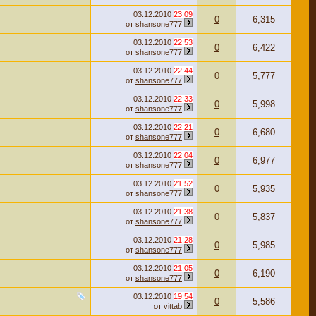
03.12.2010
23:09
0
6,315
от
shansone777
03.12.2010
22:53
0
6,422
от
shansone777
03.12.2010
22:44
0
5,777
от
shansone777
03.12.2010
22:33
0
5,998
от
shansone777
03.12.2010
22:21
0
6,680
от
shansone777
03.12.2010
22:04
0
6,977
от
shansone777
03.12.2010
21:52
0
5,935
от
shansone777
03.12.2010
21:38
0
5,837
от
shansone777
03.12.2010
21:28
0
5,985
от
shansone777
03.12.2010
21:05
0
6,190
от
shansone777
03.12.2010
19:54
0
5,586
от
vittab