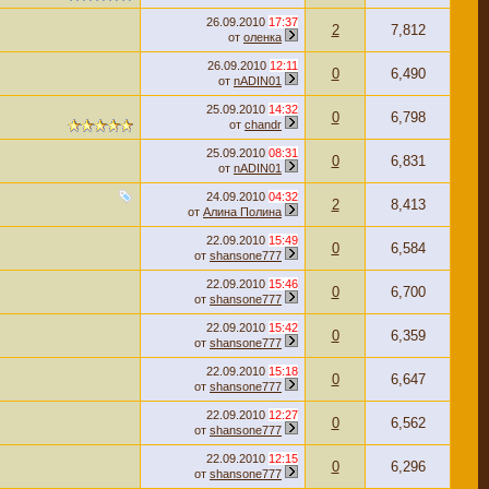
26.09.2010
17:37
2
7,812
от
оленка
26.09.2010
12:11
0
6,490
от
nADIN01
25.09.2010
14:32
0
6,798
от
chandr
25.09.2010
08:31
0
6,831
от
nADIN01
24.09.2010
04:32
2
8,413
от
Алина Полина
22.09.2010
15:49
0
6,584
от
shansone777
22.09.2010
15:46
0
6,700
от
shansone777
22.09.2010
15:42
0
6,359
от
shansone777
22.09.2010
15:18
0
6,647
от
shansone777
22.09.2010
12:27
0
6,562
от
shansone777
22.09.2010
12:15
0
6,296
от
shansone777