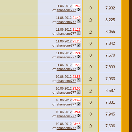
11.06.2012
21:42
0
7,932
от
shansone777
11.06.2012
21:40
0
8,225
от
shansone777
11.06.2012
21:27
0
8,055
от
shansone777
11.06.2012
21:25
0
7,842
от
shansone777
11.06.2012
21:24
0
7,570
от
shansone777
11.06.2012
21:22
0
7,833
от
shansone777
10.06.2012
23:56
0
7,933
от
shansone777
10.06.2012
23:53
0
8,587
от
shansone777
10.06.2012
23:49
0
7,831
от
shansone777
10.06.2012
23:44
0
7,945
от
shansone777
10.06.2012
23:43
0
7,606
от
shansone777