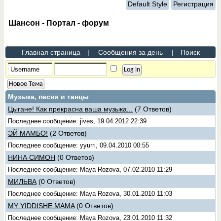
Default Style
Регистрация
Шансон - Портал - форум
Главная страница
|
Сообщения за день
|
Поиск
Новое Тема
Музыка, песни и танцы
Цыгане! Как прекрасна ваша музыка...
(7 Ответов)
Последнее сообщение: jives, 19.04.2012 22:39
ЭЙ МАМБО!
(2 Ответов)
Последнее сообщение: yyurri, 09.04.2010 00:55
НИНА СИМОН
(0 Ответов)
Последнее сообщение: Maya Rozova, 07.02.2010 11:29
МИЛЬВА
(0 Ответов)
Последнее сообщение: Maya Rozova, 30.01.2010 11:03
MY YIDDISHE MAMA
(0 Ответов)
Последнее сообщение: Maya Rozova, 23.01.2010 11:32