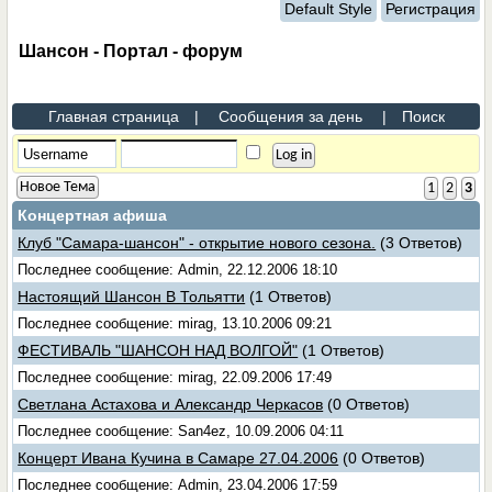
Default Style
Регистрация
Шансон - Портал - форум
Главная страница
|
Сообщения за день
|
Поиск
Новое Тема
1
2
3
Концертная афиша
Клуб "Самара-шансон" - открытие нового сезона.
(3 Ответов)
Последнее сообщение: Admin, 22.12.2006 18:10
Настоящий Шансон В Тольятти
(1 Ответов)
Последнее сообщение: mirag, 13.10.2006 09:21
ФЕСТИВАЛЬ "ШАНСОН НАД ВОЛГОЙ"
(1 Ответов)
Последнее сообщение: mirag, 22.09.2006 17:49
Светлана Астахова и Александр Черкасов
(0 Ответов)
Последнее сообщение: San4ez, 10.09.2006 04:11
Концерт Ивана Кучина в Самаре 27.04.2006
(0 Ответов)
Последнее сообщение: Admin, 23.04.2006 17:59