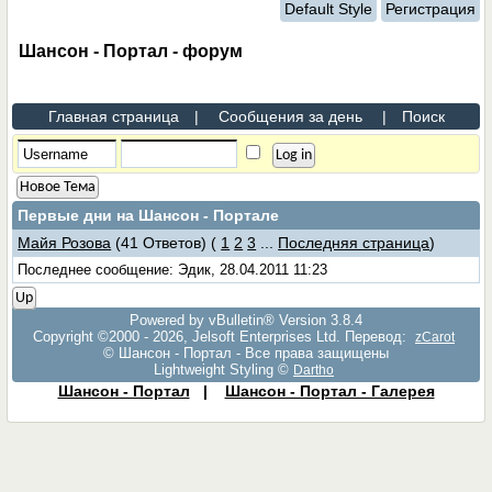
Default Style
Регистрация
Шансон - Портал - форум
Главная страница
|
Сообщения за день
|
Поиск
Новое Тема
Первые дни на Шансон - Портале
Майя Розова
(41 Ответов)
(
1
2
3
...
Последняя страница
)
Последнее сообщение: Эдик, 28.04.2011 11:23
Up
Powered by vBulletin® Version 3.8.4
Copyright ©2000 - 2026, Jelsoft Enterprises Ltd. Перевод:
zCarot
© Шансон - Портал - Все права защищены
Lightweight Styling ©
Dartho
Шансон - Портал
|
Шансон - Портал - Галерея