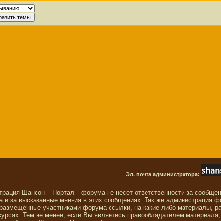
Эл. почта администратора:
трация Шансон – Портал – форума не несет ответственности за сообще
 и за высказанные мнения в этих сообщениях. Так же администрация ф
 размещенные участниками форума ссылки, на какие либо материалы, р
сурсах. Тем не менее, если Вы являетесь правообладателем материала,