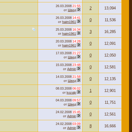
26.03.2008
21:55
2
13,094
от
Швед
26.03.2008
14:41
0
11,536
от
haim1961
25.03.2008
16:34
3
16,285
от
haim1961
20.03.2008
14:28
0
12,091
от
haim1961
17.03.2008
21:27
0
12,050
от
Швед
15.03.2008
23:48
0
12,581
от
Admin
14.03.2008
21:58
0
12,135
от
Швед
08.03.2008
06:02
1
12,901
от
kozalp
04.03.2008
09:57
0
11,751
от
Швед
24.02.2008
15:45
0
12,561
от
Admin
24.02.2008
03:09
8
16,666
от
Admin