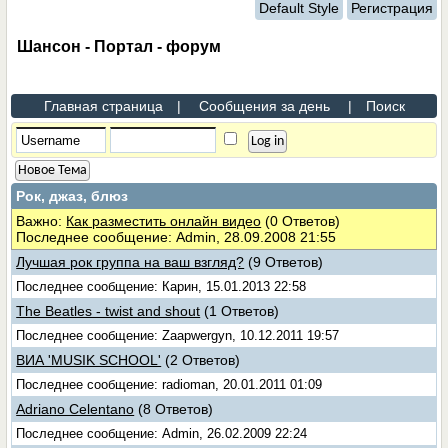
Default Style
Регистрация
Шансон - Портал - форум
Главная страница
|
Сообщения за день
|
Поиск
Новое Тема
Рок, джаз, блюз
Важно:
Как разместить онлайн видео
(0 Ответов)
Последнее сообщение: Admin, 28.09.2008 21:55
Лучшая рок группа на ваш взгляд?
(9 Ответов)
Последнее сообщение: Карин, 15.01.2013 22:58
The Beatles - twist and shout
(1 Ответов)
Последнее сообщение: Zaapwergyn, 10.12.2011 19:57
ВИА 'MUSIK SCHOOL'
(2 Ответов)
Последнее сообщение: radioman, 20.01.2011 01:09
Adriano Celentano
(8 Ответов)
Последнее сообщение: Admin, 26.02.2009 22:24