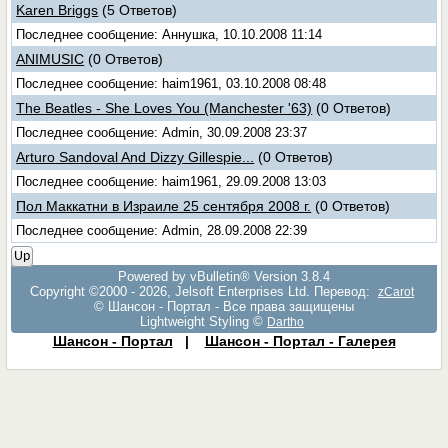
Karen Briggs
(5 Ответов)
Последнее сообщение: Аннушка, 10.10.2008 11:14
ANIMUSIC
(0 Ответов)
Последнее сообщение: haim1961, 03.10.2008 08:48
The Beatles - She Loves You (Manchester '63)
(0 Ответов)
Последнее сообщение: Admin, 30.09.2008 23:37
Arturo Sandoval And Dizzy Gillespie...
(0 Ответов)
Последнее сообщение: haim1961, 29.09.2008 13:03
Пол Маккатни в Израиле 25 сентября 2008 г.
(0 Ответов)
Последнее сообщение: Admin, 28.09.2008 22:39
Up
Powered by vBulletin® Version 3.8.4
Copyright ©2000 - 2026, Jelsoft Enterprises Ltd. Перевод:
zCarot
© Шансон - Портал - Все права защищены
Lightweight Styling ©
Dartho
Шансон - Портал
|
Шансон - Портал - Галерея