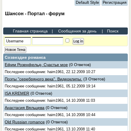
Default Style
Регистрация
Шансон - Портал - форум
Главная страница
|
Сообщения за день
|
Поиск
Новое Тема
Созвездие романса
Ефим Розенфельд- Счастье мое
(0 Ответов)
Последнее сообщение: haim1961, 22.12.2009 10:27
Поэты "серебряного века". Видеоклипы.
(3 Ответов)
Последнее сообщение: haim1961, 05.12.2009 19:14
ISA KREMER
(0 Ответов)
Последнее сообщение: haim1961, 14.10.2008 11:03
Анастасия Вяльцева
(0 Ответов)
Последнее сообщение: haim1961, 14.10.2008 10:44
Old Russian romance
(0 Ответов)
Последнее сообщение: haim1961, 13.10.2008 11:40