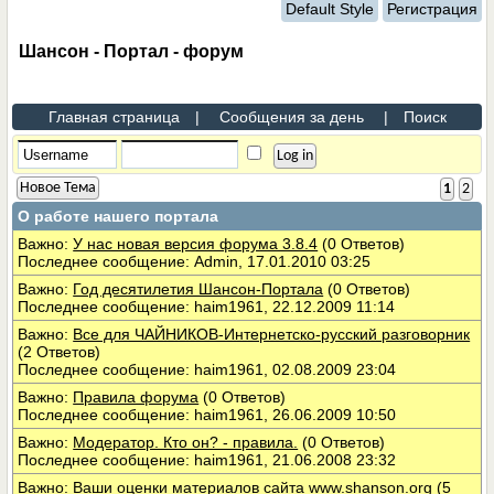
Default Style
Регистрация
Шансон - Портал - форум
Главная страница
|
Сообщения за день
|
Поиск
Новое Тема
1
2
О работе нашего портала
Важно:
У нас новая версия форума 3.8.4
(0 Ответов)
Последнее сообщение: Admin, 17.01.2010 03:25
Важно:
Год десятилетия Шансон-Портала
(0 Ответов)
Последнее сообщение: haim1961, 22.12.2009 11:14
Важно:
Все для ЧАЙНИКОВ-Интернетско-русский разговорник
(2 Ответов)
Последнее сообщение: haim1961, 02.08.2009 23:04
Важно:
Правила форума
(0 Ответов)
Последнее сообщение: haim1961, 26.06.2009 10:50
Важно:
Модератор. Кто он? - правила.
(0 Ответов)
Последнее сообщение: haim1961, 21.06.2008 23:32
Важно:
Ваши оценки материалов сайта www.shanson.org
(5