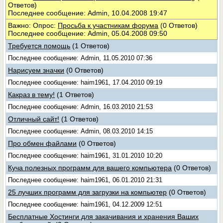
Ответов)
Последнее сообщение: Admin, 10.04.2008 19:47
Важно: Опрос:
Просьба к участникам форума
(0 Ответов)
Последнее сообщение: Admin, 05.04.2008 09:50
Требуется помощь
(1 Ответов)
Последнее сообщение: Admin, 11.05.2010 07:36
Нарисуем значки
(0 Ответов)
Последнее сообщение: haim1961, 17.04.2010 09:19
Какраз в тему!
(1 Ответов)
Последнее сообщение: Admin, 16.03.2010 21:53
Отличный сайт!
(1 Ответов)
Последнее сообщение: Admin, 08.03.2010 14:15
Про обмен файлами
(0 Ответов)
Последнее сообщение: haim1961, 31.01.2010 10:20
Куча полезных программ для вашего компьютера
(0 Ответов)
Последнее сообщение: haim1961, 06.01.2010 21:31
25 лучших программ для загрузки на компьютер
(0 Ответов)
Последнее сообщение: haim1961, 04.12.2009 12:51
Бесплатные Хостинги для закачивания и хранения Ваших