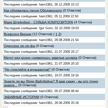
Последнее сообщение: haim1961, 26.12.2009 10:13
Как оборвалась песня Ободзинского
(0 Ответов)
Последнее сообщение: haim1961, 05.11.2009 22:50
Марк Штейнберг - СУДЬБА КОМПОЗИТОРА
(4 Ответов)
Последнее сообщение: Igor Gorin, 02.10.2009 19:03
Всеволод Верник
(12 Ответов)
(
1
2
)
Последнее сообщение: haim1961, 28.08.2009 21:54
Одесское ля-ля-фа
(0 Ответов)
Последнее сообщение: haim1961, 21.07.2009 20:17
Мечут ряд колод «неверных» завитые шулера
(0 Ответов)
Последнее сообщение: haim1961, 21.07.2009 20:10
"Не стреляйте в музыкантов!"
(0 Ответов)
Последнее сообщение: haim1961, 19.07.2009 19:16
Знаете ли вы Лёдю Вайсбейна? Я вам скажу - вы его точно
знаете...
(0 Ответов)
Последнее сообщение: haim1961, 05.07.2009 08:44
ЗАБАВНЫЕ ИСТОРИИ
(0 Ответов)
Последнее сообщение: haim1961, 28.06.2009 20:18