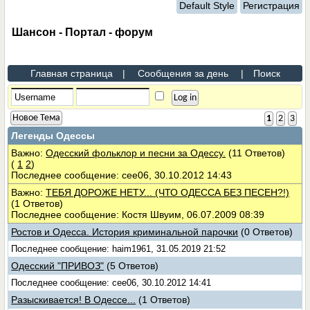
Default Style
Регистрация
Шансон - Портал - форум
Главная страница
|
Сообщения за день
|
Поиск
Новое Тема
1
2
3
Легенды Одессы
Важно:
Одесский фольклор и песни за Одессу.
(11 Ответов)
(
1
2
)
Последнее сообщение: cee06, 30.10.2012 14:43
Важно:
ТЕБЯ ДОРОЖЕ НЕТУ... (ЧТО ОДЕССА БЕЗ ПЕСЕН?!)
(1 Ответов)
Последнее сообщение: Костя Швуим, 06.07.2009 08:39
Ростов и Одесса. История криминальной парочки
(0 Ответов)
Последнее сообщение: haim1961, 31.05.2019 21:52
Одесский "ПРИВОЗ"
(5 Ответов)
Последнее сообщение: cee06, 30.10.2012 14:41
Разыскивается! В Одессе...
(1 Ответов)