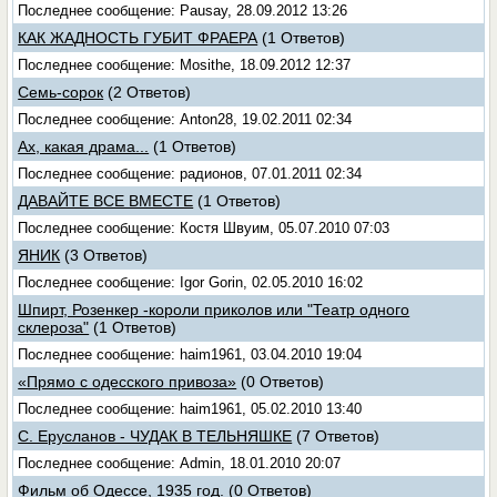
Последнее сообщение: Pausay, 28.09.2012 13:26
КАК ЖАДНОСТЬ ГУБИТ ФРАЕРА
(1 Ответов)
Последнее сообщение: Mosithe, 18.09.2012 12:37
Семь-сорок
(2 Ответов)
Последнее сообщение: Anton28, 19.02.2011 02:34
Ах, какая драма...
(1 Ответов)
Последнее сообщение: радионов, 07.01.2011 02:34
ДАВАЙТЕ ВСЕ ВМЕСТЕ
(1 Ответов)
Последнее сообщение: Костя Швуим, 05.07.2010 07:03
ЯНИК
(3 Ответов)
Последнее сообщение: Igor Gorin, 02.05.2010 16:02
Шпирт, Розенкер -короли приколов или "Театр одного
склероза"
(1 Ответов)
Последнее сообщение: haim1961, 03.04.2010 19:04
«Прямо с одесского привоза»
(0 Ответов)
Последнее сообщение: haim1961, 05.02.2010 13:40
С. Ерусланов - ЧУДАК В ТЕЛЬНЯШКЕ
(7 Ответов)
Последнее сообщение: Admin, 18.01.2010 20:07
Фильм об Одессе, 1935 год.
(0 Ответов)