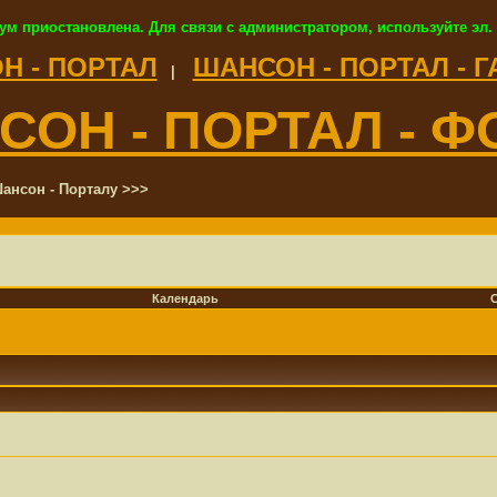
ум приостановлена. Для связи с администратором, используйте эл.
Н - ПОРТАЛ
ШАНСОН - ПОРТАЛ - 
|
СОН - ПОРТАЛ - Ф
ансон - Порталу >>>
Календарь