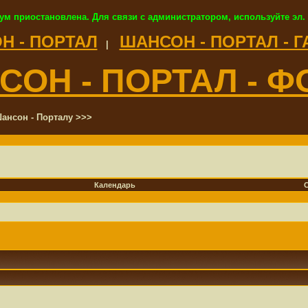
ум приостановлена. Для связи с администратором, используйте эл.
Н - ПОРТАЛ
ШАНСОН - ПОРТАЛ - 
|
СОН - ПОРТАЛ - Ф
ансон - Порталу >>>
Календарь