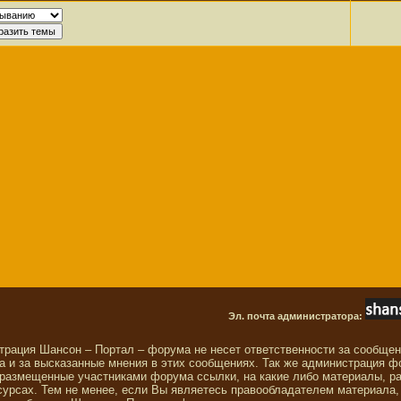
Эл. почта администратора:
трация Шансон – Портал – форума не несет ответственности за сообще
 и за высказанные мнения в этих сообщениях. Так же администрация ф
 размещенные участниками форума ссылки, на какие либо материалы, р
сурсах. Тем не менее, если Вы являетесь правообладателем материала,