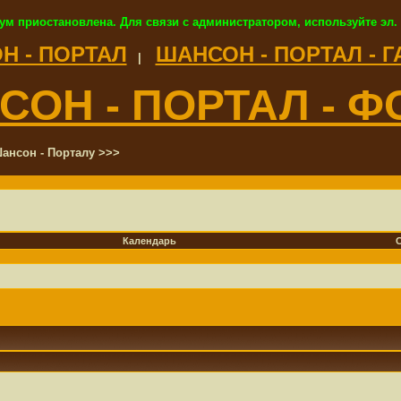
ум приостановлена. Для связи с администратором, используйте эл.
Н - ПОРТАЛ
ШАНСОН - ПОРТАЛ - 
|
СОН - ПОРТАЛ - Ф
ансон - Порталу >>>
Календарь