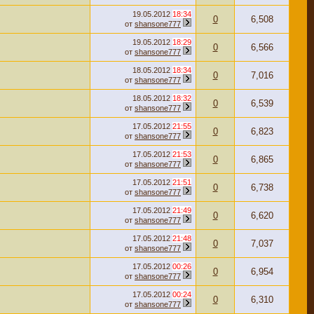
19.05.2012
18:34
0
6,508
от
shansone777
19.05.2012
18:29
0
6,566
от
shansone777
18.05.2012
18:34
0
7,016
от
shansone777
18.05.2012
18:32
0
6,539
от
shansone777
17.05.2012
21:55
0
6,823
от
shansone777
17.05.2012
21:53
0
6,865
от
shansone777
17.05.2012
21:51
0
6,738
от
shansone777
17.05.2012
21:49
0
6,620
от
shansone777
17.05.2012
21:48
0
7,037
от
shansone777
17.05.2012
00:26
0
6,954
от
shansone777
17.05.2012
00:24
0
6,310
от
shansone777