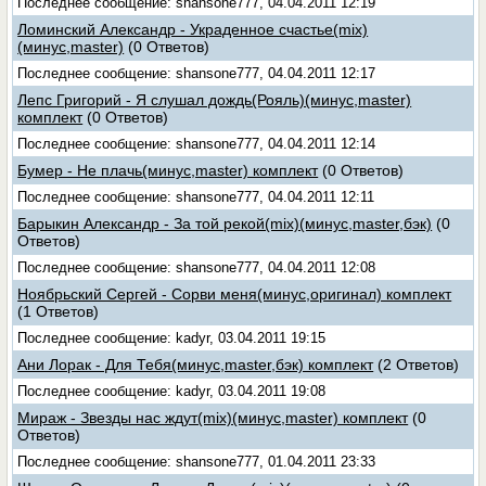
Последнее сообщение: shansone777, 04.04.2011 12:19
Ломинский Александр - Украденное счастье(mix)
(минус,master)
(0 Ответов)
Последнее сообщение: shansone777, 04.04.2011 12:17
Лепс Григорий - Я слушал дождь(Рояль)(минус,master)
комплект
(0 Ответов)
Последнее сообщение: shansone777, 04.04.2011 12:14
Бумер - Не плачь(минус,master) комплект
(0 Ответов)
Последнее сообщение: shansone777, 04.04.2011 12:11
Барыкин Александр - За той рекой(mix)(минус,master,бэк)
(0
Ответов)
Последнее сообщение: shansone777, 04.04.2011 12:08
Ноябрьский Сергей - Сорви меня(минус,оригинал) комплект
(1 Ответов)
Последнее сообщение: kadyr, 03.04.2011 19:15
Ани Лорак - Для Тебя(минус,master,бэк) комплект
(2 Ответов)
Последнее сообщение: kadyr, 03.04.2011 19:08
Мираж - Звезды нас ждут(mix)(минус,master) комплект
(0
Ответов)
Последнее сообщение: shansone777, 01.04.2011 23:33