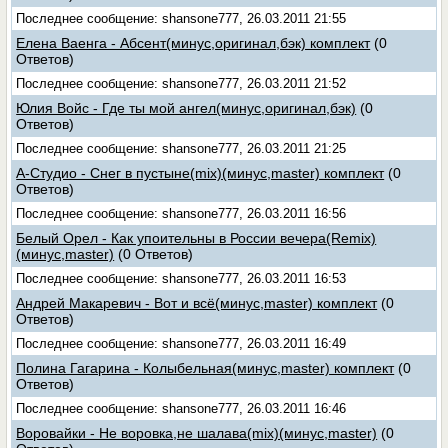
Последнее сообщение: shansone777, 26.03.2011 21:55
Елена Ваенга - Абсент(минус,оригинал,бэк) комплект
(0
Ответов)
Последнее сообщение: shansone777, 26.03.2011 21:52
Юлия Войс - Где ты мой ангел(минус,оригинал,бэк)
(0
Ответов)
Последнее сообщение: shansone777, 26.03.2011 21:25
А-Студио - Снег в пустыне(mix)(минус,master) комплект
(0
Ответов)
Последнее сообщение: shansone777, 26.03.2011 16:56
Белый Орел - Как упоительны в России вечера(Remix)
(минус,master)
(0 Ответов)
Последнее сообщение: shansone777, 26.03.2011 16:53
Андрей Макаревич - Вот и всё(минус,master) комплект
(0
Ответов)
Последнее сообщение: shansone777, 26.03.2011 16:49
Полина Гагарина - Колыбельная(минус,master) комплект
(0
Ответов)
Последнее сообщение: shansone777, 26.03.2011 16:46
Воровайки - Не воровка,не шалава(mix)(минус,master)
(0