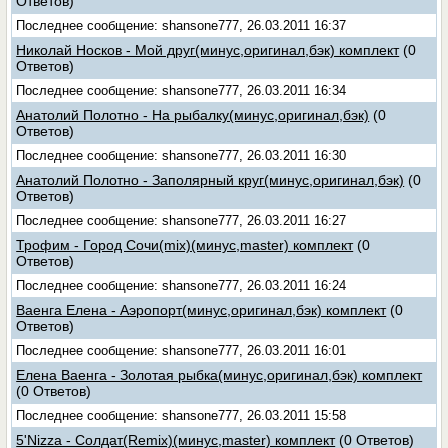
Ответов)
Последнее сообщение: shansone777, 26.03.2011 16:37
Николай Носков - Мой друг(минус,оригинал,бэк) комплект
(0
Ответов)
Последнее сообщение: shansone777, 26.03.2011 16:34
Анатолий Полотно - На рыбалку(минус,оригинал,бэк)
(0
Ответов)
Последнее сообщение: shansone777, 26.03.2011 16:30
Анатолий Полотно - Заполярный круг(минус,оригинал,бэк)
(0
Ответов)
Последнее сообщение: shansone777, 26.03.2011 16:27
Трофим - Город Сочи(mix)(минус,master) комплект
(0
Ответов)
Последнее сообщение: shansone777, 26.03.2011 16:24
Ваенга Елена - Аэропорт(минус,оригинал,бэк) комплект
(0
Ответов)
Последнее сообщение: shansone777, 26.03.2011 16:01
Елена Ваенга - Золотая рыбка(минус,оригинал,бэк) комплект
(0 Ответов)
Последнее сообщение: shansone777, 26.03.2011 15:58
5'Nizza - Солдат(Remix)(минус,master) комплект
(0 Ответов)