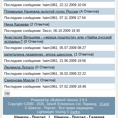
Последнее сообщение: haim1961, 22.12.2009 10:04
Плевицкая Надежда-золотой голос России
(4 Ответов)
Последнее сообщение: haim1961, 07.11.2009 17:54
Нина Караева
(2 Ответов)
Последнее сообщение: Dezzi, 06.10.2009 19:30
Анастасия Вяльцева - «жрица пошлости» или «Чайка русской
эстрады»?
(0 Ответов)
Последнее сообщение: haim1961, 05.07.2009 08:27
капиталина лазаренко -эпоха шансона.
(1 Ответов)
Последнее сообщение: haim1961, 21.06.2009 19:56
Людмила Лопато
(0 Ответов)
Последнее сообщение: haim1961, 26.02.2009 22:22
Смирнова-Марли
(1 Ответов)
Последнее сообщение: haim1961, 07.02.2009 18:49
Up
Powered by vBulletin® Version 3.8.4
Copyright ©2000 - 2026, Jelsoft Enterprises Ltd. Перевод:
zCarot
© Шансон - Портал - Все права защищены
Lightweight Styling ©
Dartho
Шансон - Портал
|
Шансон - Портал - Галерея