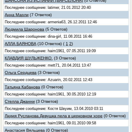
ШАНСОНА ИЗ ИСПАНИИ (БАРСЕЛОНА)
(0 Ответов)
Последнее сообщение: latimer, 21.01.2012 20:40
Анна Марли
(7 Ответов)
Последнее сообщение: armenia63, 26.12.2011 12:46
Людмила Шаронова
(5 Ответов)
Последнее сообщение: dina-girl, 11.08.2011 16:46
АЛЛА БАЯНОВА
(10 Ответов)
(
1
2
)
Последнее сообщение: haim1961, 07.05.2011 19:09
КЛАВДИЯ ШУЛЬЖЕНКО.
(3 Ответов)
Последнее сообщение: mett71, 20.04.2011 13:47
Ольга Сердцева
(3 Ответов)
Последнее сообщение: Azuarin, 20.02.2011 12:43
Татьяна Кабанова
(0 Ответов)
Последнее сообщение: haim1961, 30.05.2010 12:19
Стелла Джанни
(3 Ответов)
Последнее сообщение: Костя Швуим, 13.04.2010 03:11
Лидия Русланова.Девушка пела в церковном хоре
(0 Ответов)
Последнее сообщение: haim1961, 09.01.2010 09:58
Анастасия Вяльцева
(0 Ответов)