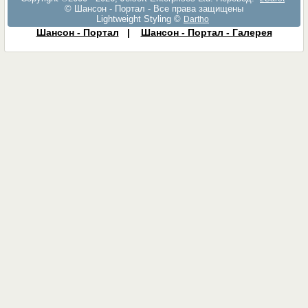
© Шансон - Портал - Все права защищены
Lightweight Styling ©
Dartho
Шансон - Портал
|
Шансон - Портал - Галерея