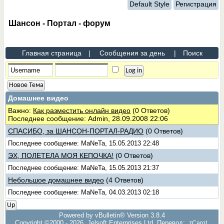
Default Style
Регистрация
Шансон - Портал - форум
Главная страница
|
Сообщения за день
|
Поиск
Новое Тема
Домашнее видео
Важно:
Как разместить онлайн видео
(0 Ответов)
Последнее сообщение: Admin, 28.09.2008 22:06
СПАСИБО, за ШАНСОН-ПОРТАЛ-РАДИО
(0 Ответов)
Последнее сообщение: MaNeTa, 15.05.2013 22:48
ЭХ, ПОЛЕТЕЛА МОЯ КЕПОЧКА!
(0 Ответов)
Последнее сообщение: MaNeTa, 15.05.2013 21:37
Небольшое домашнее видео
(4 Ответов)
Последнее сообщение: MaNeTa, 04.03.2013 02:18
Up
Powered by vBulletin® Version 3.8.4
Copyright ©2000 - 2026, Jelsoft Enterprises Ltd. Перевод:
zCarot