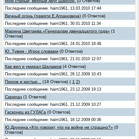
Мой старый, верный друг Шансон.
(0 Ответов)
Последнее сообщение: haim1961, 13.03.2010 17:44
Вечный огонь (памяти Е.Аграновича)
(0 Ответов)
Последнее сообщение: haim1961, 30.01.2010 11:34
Марина Цветаева.«Генералам двенадцатого года»
(1
Ответов)
Последнее сообщение: haim1961, 24.01.2010 18:48
Ю. Тувим - Игрок словами
(0 Ответов)
Последнее сообщение: haim1961, 21.01.2010 12:07
Как жил и умирал Шаламов
(4 Ответов)
Последнее сообщение: haim1961, 28.12.2009 10:43
Пером и кистью...
(18 Ответов)
(
1
2
)
Последнее сообщение: haim1961, 23.12.2009 19:13
Скрипач
(1 Ответов)
Последнее сообщение: haim1961, 21.12.2009 10:27
Гасконец из ГУЛАГа
(0 Ответов)
Последнее сообщение: haim1961, 18.12.2009 00:36
Ю.Друнина.«Кто говорит, что на войне не страшно?»
(0
Ответов)