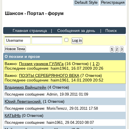
Default Style
Регистрация
Шансон - Портал - форум
Главная страница
|
Сообщения за день
|
Поиск
Новое Тема
1
2
3
О поэзии и прозе
Важно:
Поэзия узников ГУЛАГа
(16 Ответов)
(
1
2
)
Последнее сообщение: haim1961, 16.07.2009 20:26
Важно:
ПОЭТЫ СЕРЕБРЯННОГО ВЕКА
(7 Ответов)
Последнее сообщение: haim1961, 14.01.2009 20:52
Владимир Вайнштейн
(4 Ответов)
Последнее сообщение: Admin, 19.09.2011 01:09
Юрий Левитанский.
(1 Ответов)
Последнее сообщение: MorisTerezz, 29.01.2011 17:58
КАТЫНЬ
(0 Ответов)
Последнее сообщение: haim1961, 29.04.2010 08:07