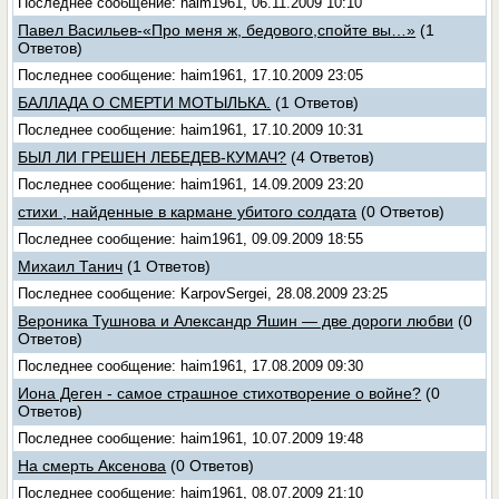
Последнее сообщение: haim1961, 06.11.2009 10:10
Павел Васильев-«Про меня ж, бедового,спойте вы…»
(1
Ответов)
Последнее сообщение: haim1961, 17.10.2009 23:05
БАЛЛАДА О СМЕРТИ МОТЫЛЬКА.
(1 Ответов)
Последнее сообщение: haim1961, 17.10.2009 10:31
БЫЛ ЛИ ГРЕШЕН ЛЕБЕДЕВ-КУМАЧ?
(4 Ответов)
Последнее сообщение: haim1961, 14.09.2009 23:20
стихи , найденные в кармане убитого солдата
(0 Ответов)
Последнее сообщение: haim1961, 09.09.2009 18:55
Михаил Танич
(1 Ответов)
Последнее сообщение: KarpovSergei, 28.08.2009 23:25
Вероника Тушнова и Александр Яшин — две дороги любви
(0
Ответов)
Последнее сообщение: haim1961, 17.08.2009 09:30
Иона Деген - самое страшное стихотворение о войне?
(0
Ответов)
Последнее сообщение: haim1961, 10.07.2009 19:48
На смерть Аксенова
(0 Ответов)
Последнее сообщение: haim1961, 08.07.2009 21:10