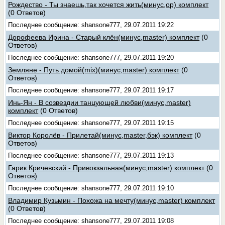
Рождество - Ты знаешь,так хочется жить(минус,ор) комплект
(0 Ответов)
Последнее сообщение: shansone777, 29.07.2011 19:22
Дорофеева Ирина - Старый клён(минус,master) комплект
(0
Ответов)
Последнее сообщение: shansone777, 29.07.2011 19:20
Земляне - Путь домой(mix)(минус,master) комплект
(0
Ответов)
Последнее сообщение: shansone777, 29.07.2011 19:17
Инь-Ян - В созвездии танцующей любви(минус,master)
комплект
(0 Ответов)
Последнее сообщение: shansone777, 29.07.2011 19:15
Виктор Королёв - Прилетай(минус,master,бэк) комплект
(0
Ответов)
Последнее сообщение: shansone777, 29.07.2011 19:13
Гарик Кричевский - Привокзальная(минус,master) комплект
(0
Ответов)
Последнее сообщение: shansone777, 29.07.2011 19:10
Владимир Кузьмин - Похожа на мечту(минус,master) комплект
(0 Ответов)
Последнее сообщение: shansone777, 29.07.2011 19:08