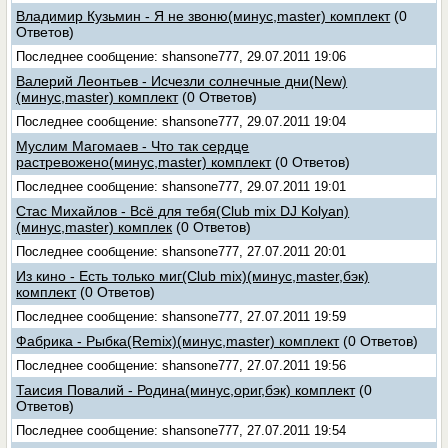
Владимир Кузьмин - Я не звоню(минус,master) комплект
(0
Ответов)
Последнее сообщение: shansone777, 29.07.2011 19:06
Валерий Леонтьев - Исчезли солнечные дни(New)
(минус,master) комплект
(0 Ответов)
Последнее сообщение: shansone777, 29.07.2011 19:04
Муслим Магомаев - Что так сердце
растревожено(минус,master) комплект
(0 Ответов)
Последнее сообщение: shansone777, 29.07.2011 19:01
Стас Михайлов - Всё для тебя(Club mix DJ Kolyan)
(минус,master) комплек
(0 Ответов)
Последнее сообщение: shansone777, 27.07.2011 20:01
Из кино - Есть только миг(Club mix)(минус,master,бэк)
комплект
(0 Ответов)
Последнее сообщение: shansone777, 27.07.2011 19:59
Фабрика - Рыбка(Remix)(минус,master) комплект
(0 Ответов)
Последнее сообщение: shansone777, 27.07.2011 19:56
Таисия Повалий - Родина(минус,ориг,бэк) комплект
(0
Ответов)
Последнее сообщение: shansone777, 27.07.2011 19:54