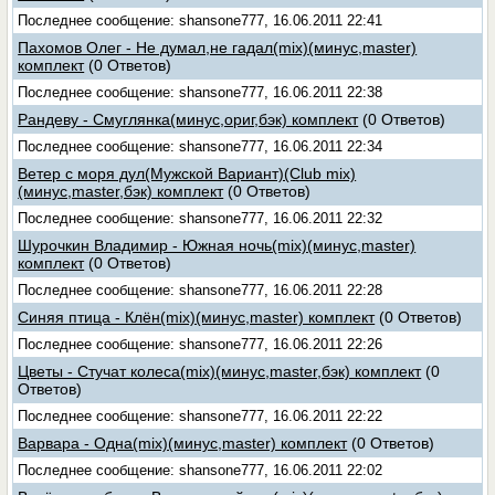
Последнее сообщение: shansone777, 16.06.2011 22:41
Пахомов Олег - Не думал,не гадал(mix)(минус,master)
комплект
(0 Ответов)
Последнее сообщение: shansone777, 16.06.2011 22:38
Рандеву - Смуглянка(минус,ориг,бэк) комплект
(0 Ответов)
Последнее сообщение: shansone777, 16.06.2011 22:34
Ветер с моря дул(Мужской Вариант)(Club mix)
(минус,master,бэк) комплект
(0 Ответов)
Последнее сообщение: shansone777, 16.06.2011 22:32
Шурочкин Владимир - Южная ночь(mix)(минус,master)
комплект
(0 Ответов)
Последнее сообщение: shansone777, 16.06.2011 22:28
Синяя птица - Клён(mix)(минус,master) комплект
(0 Ответов)
Последнее сообщение: shansone777, 16.06.2011 22:26
Цветы - Стучат колеса(mix)(минус,master,бэк) комплект
(0
Ответов)
Последнее сообщение: shansone777, 16.06.2011 22:22
Варвара - Одна(mix)(минус,master) комплект
(0 Ответов)
Последнее сообщение: shansone777, 16.06.2011 22:02