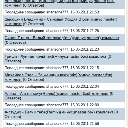
Весёлые ребята - В последний раз(mix)(минус,master,бэк)
комплект
(0 Ответов)
Последнее сообщение: shansone777, 16.06.2011 21:53
Высоцкий Владимир - Сыновья Уходят В Бой(минус,master)
комплект
(0 Ответов)
Последнее сообщение: shansone777, 16.06.2011 21:25
Синяя Птица - Белый теплоход(mix)(минус,master) комплект
(0 Ответов)
Последнее сообщение: shansone777, 16.06.2011 21:23
Триши - Лунная ночь(mix)(минус,master,бэк) комплект
(0
Ответов)
Последнее сообщение: shansone777, 15.06.2011 22:15
Михайлов Стас – За женщин всех(mix)(минус,master,бэк)
комплект
(0 Ответов)
Последнее сообщение: shansone777, 15.06.2011 22:04
Алина - А я не хочу(Remix)(минус,master,бэк) комплект
(0
Ответов)
Последнее сообщение: shansone777, 15.06.2011 22:00
А-студио - Бегу к тебе(Remix)(минус,master,бэк) комплект
(0
Ответов)
Последнее сообщение: shansone777, 15.06.2011 21:56