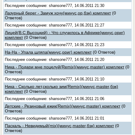
Последнее сообщение: shansone777, 14.06.2011 21:30
Лазурный берег - Замуж хочу(минус,ор,бэк) комплект
(0
Ответов)
Последнее сообщение: shansone777, 14.06.2011 21:27
Лицей(В.С.Высоцкий) - Что случилось в Африке(минус,ориг)
комплект
(0 Ответов)
Последнее сообщение: shansone777, 14.06.2011 21:23
На-На - Упала шляпа(минус,ориг) комплект
(0 Ответов)
Последнее сообщение: shansone777, 14.06.2011 21:20
Ника - Подари мне поцелуй(Remix)(минус,master) комплект
(0
Ответов)
Последнее сообщение: shansone777, 14.06.2011 21:10
Ника - Сколько лет,сколько зим(Remix)(минус,master,бэк)
комплект
(0 Ответов)
Последнее сообщение: shansone777, 14.06.2011 21:06
Детские - Резиновый ежик(Remix)(минус,master) комплект
(0
Ответов)
Последнее сообщение: shansone777, 14.06.2011 21:01
Паскаль - Невидимый(mix)(минус,master,бэк) комплект
(0
Ответов)