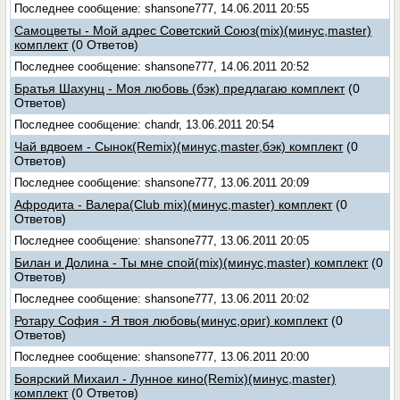
Последнее сообщение: shansone777, 14.06.2011 20:55
Самоцветы - Мой адрес Советский Союз(mix)(минус,master)
комплект
(0 Ответов)
Последнее сообщение: shansone777, 14.06.2011 20:52
Братья Шахунц - Моя любовь (бэк) предлагаю комплект
(0
Ответов)
Последнее сообщение: chandr, 13.06.2011 20:54
Чай вдвоем - Сынок(Remix)(минус,master,бэк) комплект
(0
Ответов)
Последнее сообщение: shansone777, 13.06.2011 20:09
Афродита - Валера(Club mix)(минус,master) комплект
(0
Ответов)
Последнее сообщение: shansone777, 13.06.2011 20:05
Билан и Долина - Ты мне спой(mix)(минус,master) комплект
(0
Ответов)
Последнее сообщение: shansone777, 13.06.2011 20:02
Ротару София - Я твоя любовь(минус,ориг) комплект
(0
Ответов)
Последнее сообщение: shansone777, 13.06.2011 20:00
Боярский Михаил - Лунное кино(Remix)(минус,master)
комплект
(0 Ответов)