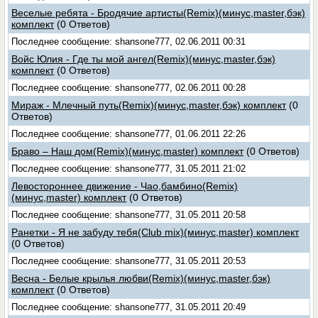
Веселые ребята - Бродячие артисты(Remix)(минус,master,бэк)
комплект
(0 Ответов)
Последнее сообщение: shansone777, 02.06.2011 00:31
Войс Юлия - Где ты мой ангел(Remix)(минус,master,бэк)
комплект
(0 Ответов)
Последнее сообщение: shansone777, 02.06.2011 00:28
Мираж - Млечный путь(Remix)(минус,master,бэк) комплект
(0
Ответов)
Последнее сообщение: shansone777, 01.06.2011 22:26
Браво – Наш дом(Remix)(минус,master) комплект
(0 Ответов)
Последнее сообщение: shansone777, 31.05.2011 21:02
Левостороннее движение - Чао,бамбино(Remix)
(минус,master) комплект
(0 Ответов)
Последнее сообщение: shansone777, 31.05.2011 20:58
Ранетки - Я не забуду тебя(Club mix)(минус,master) комплект
(0 Ответов)
Последнее сообщение: shansone777, 31.05.2011 20:53
Весна - Белые крылья любви(Remix)(минус,master,бэк)
комплект
(0 Ответов)
Последнее сообщение: shansone777, 31.05.2011 20:49