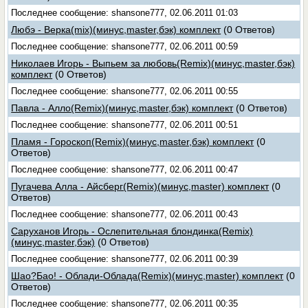
Последнее сообщение: shansone777, 02.06.2011 01:03
Любэ - Верка(mix)(минус,master,бэк) комплект
(0 Ответов)
Последнее сообщение: shansone777, 02.06.2011 00:59
Николаев Игорь - Выпьем за любовь(Remix)(минус,master,бэк)
комплект
(0 Ответов)
Последнее сообщение: shansone777, 02.06.2011 00:55
Павла - Алло(Remix)(минус,master,бэк) комплект
(0 Ответов)
Последнее сообщение: shansone777, 02.06.2011 00:51
Пламя - Гороскоп(Remix)(минус,master,бэк) комплект
(0
Ответов)
Последнее сообщение: shansone777, 02.06.2011 00:47
Пугачева Алла - Айсберг(Remix)(минус,master) комплект
(0
Ответов)
Последнее сообщение: shansone777, 02.06.2011 00:43
Саруханов Игорь - Ослепительная блондинка(Remix)
(минус,master,бэк)
(0 Ответов)
Последнее сообщение: shansone777, 02.06.2011 00:39
Шао?Бао! - Облади-Облада(Remix)(минус,master) комплект
(0
Ответов)
Последнее сообщение: shansone777, 02.06.2011 00:35