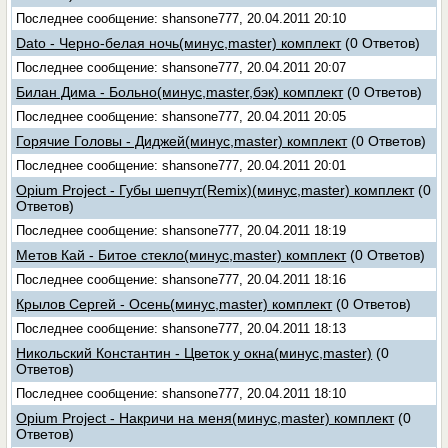
Последнее сообщение: shansone777, 20.04.2011 20:10
Dato - Черно-белая ночь(минус,master) комплект
(0 Ответов)
Последнее сообщение: shansone777, 20.04.2011 20:07
Билан Дима - Больно(минус,master,бэк) комплект
(0 Ответов)
Последнее сообщение: shansone777, 20.04.2011 20:05
Горячие Головы - Диджей(минус,master) комплект
(0 Ответов)
Последнее сообщение: shansone777, 20.04.2011 20:01
Opium Project - Губы шепчут(Remix)(минус,master) комплект
(0
Ответов)
Последнее сообщение: shansone777, 20.04.2011 18:19
Метов Кай - Битое стекло(минус,master) комплект
(0 Ответов)
Последнее сообщение: shansone777, 20.04.2011 18:16
Крылов Сергей - Осень(минус,master) комплект
(0 Ответов)
Последнее сообщение: shansone777, 20.04.2011 18:13
Никольский Константин - Цветок у окна(минус,master)
(0
Ответов)
Последнее сообщение: shansone777, 20.04.2011 18:10
Opium Project - Накричи на меня(минус,master) комплект
(0
Ответов)