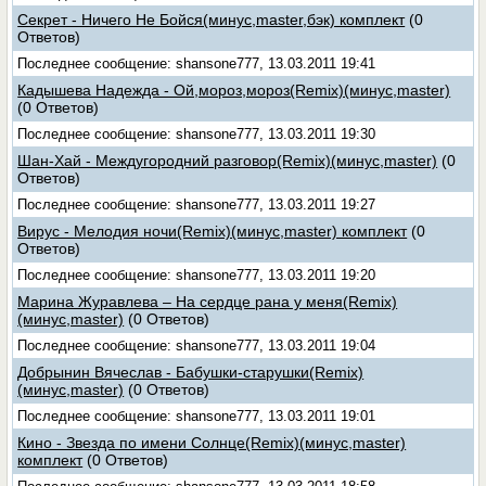
Секрет - Ничего Не Бойся(минус,master,бэк) комплект
(0
Ответов)
Последнее сообщение: shansone777, 13.03.2011 19:41
Кадышева Надежда - Ой,мороз,мороз(Remix)(минус,master)
(0 Ответов)
Последнее сообщение: shansone777, 13.03.2011 19:30
Шан-Хай - Междугородний разговор(Remix)(минус,master)
(0
Ответов)
Последнее сообщение: shansone777, 13.03.2011 19:27
Вирус - Мелодия ночи(Remix)(минус,master) комплект
(0
Ответов)
Последнее сообщение: shansone777, 13.03.2011 19:20
Марина Журавлева – На сердце рана у меня(Remix)
(минус,master)
(0 Ответов)
Последнее сообщение: shansone777, 13.03.2011 19:04
Добрынин Вячеслав - Бабушки-старушки(Remix)
(минус,master)
(0 Ответов)
Последнее сообщение: shansone777, 13.03.2011 19:01
Кино - Звезда по имени Солнце(Remix)(минус,master)
комплект
(0 Ответов)