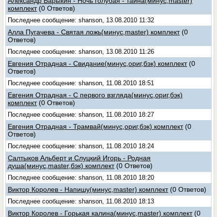
Александр Барыкин - Ночь голубая - тайна(минус,master)
комплект
(0 Ответов)
Последнее сообщение: shanson, 13.08.2010 11:32
Алла Пугачева - Святая ложь(минус,master) комплект
(0
Ответов)
Последнее сообщение: shanson, 13.08.2010 11:26
Евгения Отрадная - Свидание(минус,ориг,бэк) комплект
(0
Ответов)
Последнее сообщение: shanson, 11.08.2010 18:51
Евгения Отрадная - С первого взгляда(минус,ориг,бэк)
комплект
(0 Ответов)
Последнее сообщение: shanson, 11.08.2010 18:27
Евгения Отрадная - Трамвай(минус,ориг,бэк) комплект
(0
Ответов)
Последнее сообщение: shanson, 11.08.2010 18:24
Салтыков Альберт и Слуцкий Игорь - Родная
душа(минус,master,бэк) комплект
(0 Ответов)
Последнее сообщение: shanson, 11.08.2010 18:20
Виктор Королев - Напишу(минус,master) комплект
(0 Ответов)
Последнее сообщение: shanson, 11.08.2010 18:13
Виктор Королев - Горькая калина(минус,master) комплект
(0