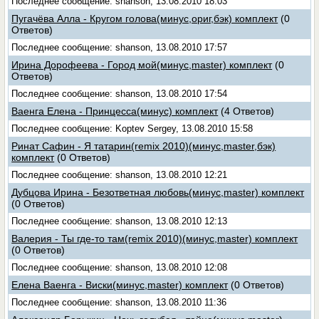
Последнее сообщение: shanson, 13.08.2010 18:03
Пугачёва Алла - Кругом голова(минус,ориг,бэк) комплект
(0
Ответов)
Последнее сообщение: shanson, 13.08.2010 17:57
Ирина Дорофеева - Город мой(минус,master) комплект
(0
Ответов)
Последнее сообщение: shanson, 13.08.2010 17:54
Ваенга Елена - Принцесса(минус) комплект
(4 Ответов)
Последнее сообщение: Koptev Sergey, 13.08.2010 15:58
Ринат Сафин - Я татарин(remix 2010)(минус,master,бэк)
комплект
(0 Ответов)
Последнее сообщение: shanson, 13.08.2010 12:21
Дубцова Ирина - Безответная любовь(минус,master) комплект
(0 Ответов)
Последнее сообщение: shanson, 13.08.2010 12:13
Валерия - Ты где-то там(remix 2010)(минус,master) комплект
(0 Ответов)
Последнее сообщение: shanson, 13.08.2010 12:08
Елена Ваенга - Виски(минус,master) комплект
(0 Ответов)
Последнее сообщение: shanson, 13.08.2010 11:36