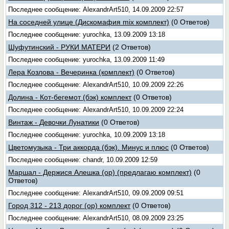
Последнее сообщение: AlexandrArt510, 14.09.2009 22:57
На соседней улице (Дискомафия mix комплект)
(0 Ответов)
Последнее сообщение: yurochka, 13.09.2009 13:18
Шуфутинский - РУКИ МАТЕРИ
(2 Ответов)
Последнее сообщение: yurochka, 13.09.2009 11:49
Лера Козлова - Вечеринка (комплект)
(0 Ответов)
Последнее сообщение: AlexandrArt510, 10.09.2009 22:26
Долина - Кот-бегемот (бэк) комплект
(0 Ответов)
Последнее сообщение: AlexandrArt510, 10.09.2009 22:24
Винтаж - Девочки Лунатики
(0 Ответов)
Последнее сообщение: yurochka, 10.09.2009 13:18
Цветомузыка - Три аккорда (бэк). Минус и плюс
(0 Ответов)
Последнее сообщение: chandr, 10.09.2009 12:59
Маршал - Держися Алешка (ор) (предлагаю комплект)
(0
Ответов)
Последнее сообщение: AlexandrArt510, 09.09.2009 09:51
Город 312 - 213 дорог (ор) комплект
(0 Ответов)
Последнее сообщение: AlexandrArt510, 08.09.2009 23:25