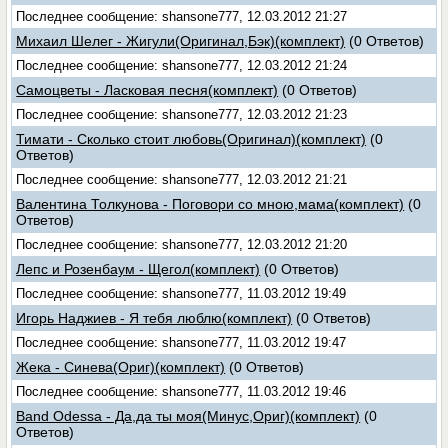
Последнее сообщение: shansone777, 12.03.2012 21:27
Михаил Шелег - Жигули(Оригинал,Бэк)(комплект)
(0 Ответов)
Последнее сообщение: shansone777, 12.03.2012 21:24
Самоцветы - Ласковая песня(комплект)
(0 Ответов)
Последнее сообщение: shansone777, 12.03.2012 21:23
Тимати - Сколько стоит любовь(Оригинал)(комплект)
(0
Ответов)
Последнее сообщение: shansone777, 12.03.2012 21:21
Валентина Толкунова - Поговори со мною,мама(комплект)
(0
Ответов)
Последнее сообщение: shansone777, 12.03.2012 21:20
Лепс и Розенбаум - Щегол(комплект)
(0 Ответов)
Последнее сообщение: shansone777, 11.03.2012 19:49
Игорь Наджиев - Я тебя люблю(комплект)
(0 Ответов)
Последнее сообщение: shansone777, 11.03.2012 19:47
Жека - Синева(Ориг)(комплект)
(0 Ответов)
Последнее сообщение: shansone777, 11.03.2012 19:46
Band Odessa - Да,да ты моя(Минус,Ориг)(комплект)
(0
Ответов)