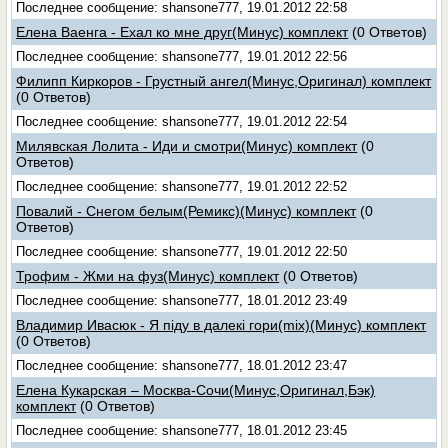
Последнее сообщение: shansone777, 19.01.2012 22:58
Елена Ваенга - Ехал ко мне друг(Минус) комплект
(0 Ответов)
Последнее сообщение: shansone777, 19.01.2012 22:56
Филипп Киркоров - Грустный ангел(Минус,Оригинал) комплект
(0 Ответов)
Последнее сообщение: shansone777, 19.01.2012 22:54
Милявская Лолита - Иди и смотри(Минус) комплект
(0
Ответов)
Последнее сообщение: shansone777, 19.01.2012 22:52
Повалий - Снегом белым(Ремикс)(Минус) комплект
(0
Ответов)
Последнее сообщение: shansone777, 19.01.2012 22:50
Трофим - Жми на фуз(Минус) комплект
(0 Ответов)
Последнее сообщение: shansone777, 18.01.2012 23:49
Владимир Ивасюк - Я піду в далекі гори(mix)(Минус) комплект
(0 Ответов)
Последнее сообщение: shansone777, 18.01.2012 23:47
Елена Кукарская – Москва-Сочи(Минус,Оригинал,Бэк)
комплект
(0 Ответов)
Последнее сообщение: shansone777, 18.01.2012 23:45