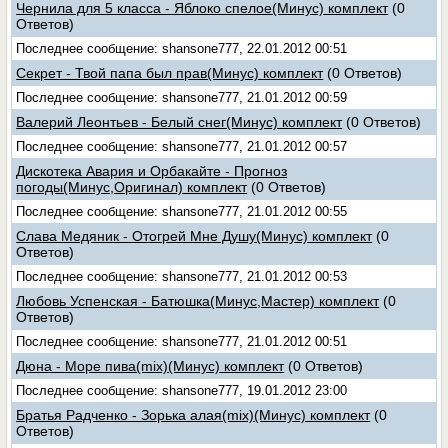
Чернила для 5 класса - Яблоко спелое(Минус) комплект
(0
Ответов)
Последнее сообщение: shansone777, 22.01.2012 00:51
Секрет - Твой папа был прав(Минус) комплект
(0 Ответов)
Последнее сообщение: shansone777, 21.01.2012 00:59
Валерий Леонтьев - Белый снег(Минус) комплект
(0 Ответов)
Последнее сообщение: shansone777, 21.01.2012 00:57
Дискотека Авария и Орбакайте - Прогноз
погоды(Минус,Оригинал) комплект
(0 Ответов)
Последнее сообщение: shansone777, 21.01.2012 00:55
Слава Медяник - Отогрей Мне Душу(Минус) комплект
(0
Ответов)
Последнее сообщение: shansone777, 21.01.2012 00:53
Любовь Успенская - Батюшка(Минус,Мастер) комплект
(0
Ответов)
Последнее сообщение: shansone777, 21.01.2012 00:51
Дюна - Море пива(mix)(Минус) комплект
(0 Ответов)
Последнее сообщение: shansone777, 19.01.2012 23:00
Братья Радченко - Зорька алая(mix)(Минус) комплект
(0
Ответов)