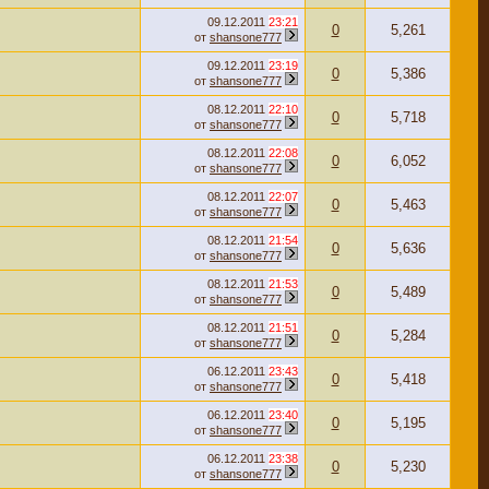
09.12.2011
23:21
0
5,261
от
shansone777
09.12.2011
23:19
0
5,386
от
shansone777
08.12.2011
22:10
0
5,718
от
shansone777
08.12.2011
22:08
0
6,052
от
shansone777
08.12.2011
22:07
0
5,463
от
shansone777
08.12.2011
21:54
0
5,636
от
shansone777
08.12.2011
21:53
0
5,489
от
shansone777
08.12.2011
21:51
0
5,284
от
shansone777
06.12.2011
23:43
0
5,418
от
shansone777
06.12.2011
23:40
0
5,195
от
shansone777
06.12.2011
23:38
0
5,230
от
shansone777