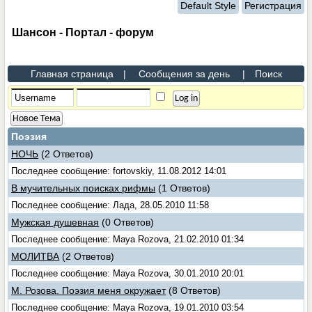
Default Style
Регистрация
Шансон - Портал - форум
Главная страница
|
Сообщения за день
|
Поиск
Новое Тема
Поэзия
НОЧЬ
(2 Ответов)
Последнее сообщение: fortovskiy, 11.08.2012 14:01
В мучительных поисках рифмы
(1 Ответов)
Последнее сообщение: Лада, 28.05.2010 11:58
Мужская душевная
(0 Ответов)
Последнее сообщение: Maya Rozova, 21.02.2010 01:34
МОЛИТВА
(2 Ответов)
Последнее сообщение: Maya Rozova, 30.01.2010 20:01
М. Розова. Поэзия меня окружает
(8 Ответов)
Последнее сообщение: Maya Rozova, 19.01.2010 03:54