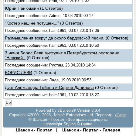
Последнее сообщение: Frad, 02.11.2010 11:32
Юрий Панюшкин
(1 Ответов)
Последнее сообщение: Admin, 10.08.2010 00:17
"Костер наш не потушен..."
(0 Ответов)
Последнее сообщение: haim1961, 03.07.2010 17:06
Размышления вокруг да около бардовской песни.
(0 Ответов)
Последнее сообщение: haim1961, 03.07.2010 10:50
3 июня Борис Леви выступит в Петербургском ресторане
"Невский".
(0 Ответов)
Последнее сообщение: Рустам, 23.04.2010 14:34
БОРИС ЛЕВИ
(1 Ответов)
Последнее сообщение: Лада, 19.03.2010 06:53
Дуэт Александра Гейнца и Сергея Данилова
(0 Ответов)
Последнее сообщение: haim1961, 10.02.2010 18:27
Up
Powered by vBulletin® Version 3.8.4
Copyright ©2000 - 2026, Jelsoft Enterprises Ltd. Перевод:
zCarot
© Шансон - Портал - Все права защищены
Lightweight Styling ©
Dartho
Шансон - Портал
|
Шансон - Портал - Галерея