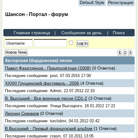
Default Style
Регистрация
Шансон - Портал - форум
Главная страница
|
Сообщения за день
|
Поиск
Новое Тема
1
2
3
Авторская (бардовская) песня
Павел Фахртдинов - Предполётная (2008)
(0 Ответов)
Последнее сообщение: post, 07.03.2015 17:00
XXXIII Грушинский фестиваль - 2006
(4 Ответов)
Последнее сообщение: Admin, 22.07.2012 22:10
В. Высоцкий - Все военные песни CD1-2
(3 Ответов)
Последнее сообщение: Улица Высоцкого, 18.01.2012 17:22
Леонид Семаков
(0 Ответов)
Последнее сообщение: turclubist, 04.01.2012 02:42
В.Высоцкий - Первый французский альбом
(1 Ответов)
Последнее сообщение: crasin, 07.10.2011 13:05