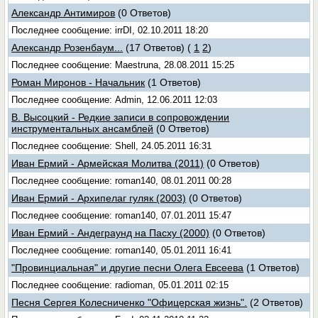
Александр Антимиров
(0 Ответов)
Последнее сообщение: irrDI, 02.10.2011 18:20
Александр Розенбаум...
(17 Ответов)
(
1
2
)
Последнее сообщение: Maestruna, 28.08.2011 15:25
Роман Миронов - Начальник
(1 Ответов)
Последнее сообщение: Admin, 12.06.2011 12:03
В. Высоцкий - Редкие записи в сопровождении
инструментальных ансамблей
(0 Ответов)
Последнее сообщение: Shell, 24.05.2011 16:31
Иван Ермий - Армейская Молитва (2011)
(0 Ответов)
Последнее сообщение: roman140, 08.01.2011 00:28
Иван Ермий - Архипелаг гуляк (2003)
(0 Ответов)
Последнее сообщение: roman140, 07.01.2011 15:47
Иван Ермий - Андеграунд на Пасху (2000)
(0 Ответов)
Последнее сообщение: roman140, 05.01.2011 16:41
"Провинциальная" и другие песни Олега Евсеева
(1 Ответов)
Последнее сообщение: radioman, 05.01.2011 02:15
Песня Сергея Колесниченко "Офицерская жизнь".
(2 Ответов)