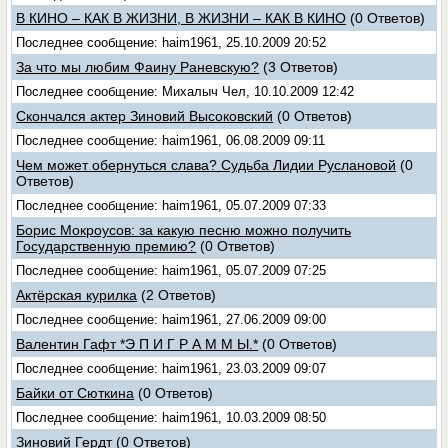
В КИНО – КАК В ЖИЗНИ, В ЖИЗНИ – КАК В КИНО
(0 Ответов)
Последнее сообщение: haim1961, 25.10.2009 20:52
За что мы любим Фаину Раневскую?
(3 Ответов)
Последнее сообщение: Михалыч Чел, 10.10.2009 12:42
Скончался актер Зиновий Высоковский
(0 Ответов)
Последнее сообщение: haim1961, 06.08.2009 09:11
Чем может обернуться слава? Судьба Лидии Руслановой
(0
Ответов)
Последнее сообщение: haim1961, 05.07.2009 07:33
Борис Мокроусов: за какую песню можно получить
Государственную премию?
(0 Ответов)
Последнее сообщение: haim1961, 05.07.2009 07:25
Актёрская курилка
(2 Ответов)
Последнее сообщение: haim1961, 27.06.2009 09:00
Валентин Гафт *Э П И Г Р А М М Ы.*
(0 Ответов)
Последнее сообщение: haim1961, 23.03.2009 09:07
Байки от Сюткина
(0 Ответов)
Последнее сообщение: haim1961, 10.03.2009 08:50
Зиновий Гердт
(0 Ответов)