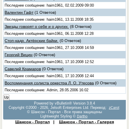
Последнее сообщение: haim1961, 02.02.2009 09:00
Валентин Гафт
(1 Ответов)
Последнее сообщение: haim1961, 13.11.2008 18:35
Звезды говорят о себе и о других.
(8 Ответов)
Последнее сообщение: haim1961, 06.11.2008 12:28
Стоп-кадр. Актёрские байки.
(0 Ответов)
Последнее сообщение: haim1961, 27.10.2008 14:59
Георгий Вицин
(0 Ответов)
Последнее сообщение: haim1961, 17.10.2008 12:52
Савелий Крамаров
(0 Ответов)
Последнее сообщение: haim1961, 17.10.2008 12:44
Воспоминания солиста оркестра Л. О. Утесова
(0 Ответов)
Последнее сообщение: Admin, 28.05.2006 16:02
Up
Powered by vBulletin® Version 3.8.4
Copyright ©2000 - 2026, Jelsoft Enterprises Ltd. Перевод:
zCarot
© Шансон - Портал - Все права защищены
Lightweight Styling ©
Dartho
Шансон - Портал
|
Шансон - Портал - Галерея