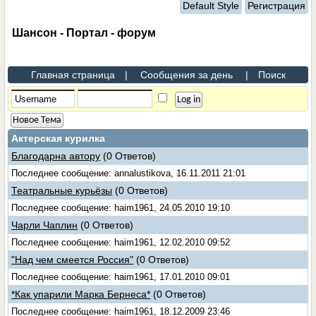
Default Style
Регистрация
Шансон - Портал - форум
Главная страница
|
Сообщения за день
|
Поиск
Новое Тема
Актерская курилка
Благодарна автору
(0 Ответов)
Последнее сообщение: annalustikova, 16.11.2011 21:01
Театральные курьёзы
(0 Ответов)
Последнее сообщение: haim1961, 24.05.2010 19:10
Чарли Чаплин
(0 Ответов)
Последнее сообщение: haim1961, 12.02.2010 09:52
"Над чем смеется Россия"
(0 Ответов)
Последнее сообщение: haim1961, 17.01.2010 09:01
*Как упарили Марка Бернеса*
(0 Ответов)
Последнее сообщение: haim1961, 18.12.2009 23:46