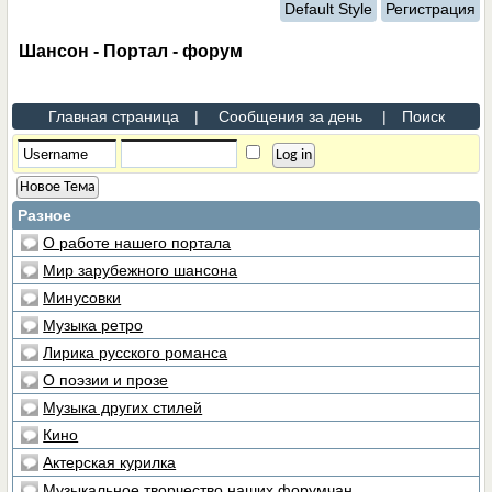
Default Style
Регистрация
Шансон - Портал - форум
Главная страница
|
Сообщения за день
|
Поиск
Новое Тема
Разное
О работе нашего портала
Мир зарубежного шансона
Минусовки
Музыка ретро
Лирика русского романса
О поэзии и прозе
Музыка других стилей
Кино
Актерская курилка
Музыкальное творчество наших форумчан