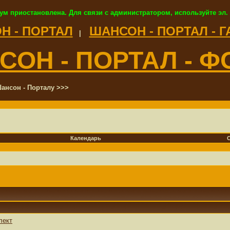
ум приостановлена. Для связи с администратором, используйте эл.
Н - ПОРТАЛ
ШАНСОН - ПОРТАЛ - 
|
СОН - ПОРТАЛ - Ф
ансон - Порталу >>>
Календарь
лект