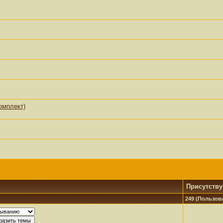
комплект)
Присутств
249 (Пользова