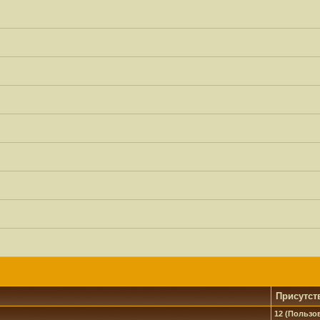
Присутст
12 (Пользов