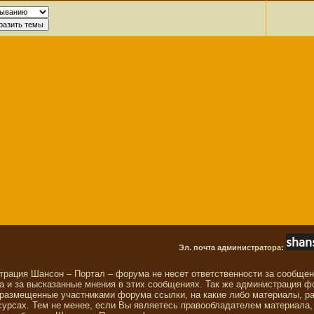
Эл. почта администратора:
трация Шансон – Портал – форума не несет ответственности за сообще
 и за высказанные мнения в этих сообщениях. Так же администрация ф
 размещенные участниками форума ссылки, на какие либо материалы, р
сурсах. Тем не менее, если Вы являетесь правообладателем материала,